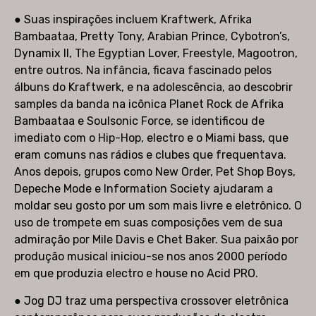
● Suas inspirações incluem Kraftwerk, Afrika
Bambaataa, Pretty Tony, Arabian Prince, Cybotron’s,
Dynamix II, The Egyptian Lover, Freestyle, Magootron,
entre outros. Na infância, ficava fascinado pelos
álbuns do Kraftwerk, e na adolescência, ao descobrir
samples da banda na icônica Planet Rock de Afrika
Bambaataa e Soulsonic Force, se identificou de
imediato com o Hip-Hop, electro e o Miami bass, que
eram comuns nas rádios e clubes que frequentava.
Anos depois, grupos como New Order, Pet Shop Boys,
Depeche Mode e Information Society ajudaram a
moldar seu gosto por um som mais livre e eletrônico. O
uso de trompete em suas composições vem de sua
admiração por Mile Davis e Chet Baker. Sua paixão por
produção musical iniciou-se nos anos 2000 período
em que produzia electro e house no Acid PRO.
● Jog DJ traz uma perspectiva crossover eletrônica