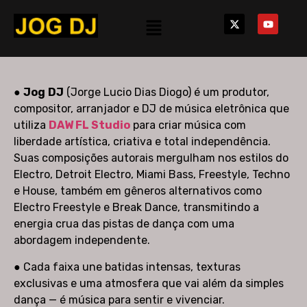
●
Jog
DJ
(Jorge Lucio Dias Diogo) é um produtor,
compositor, arranjador e DJ de música eletrônica que
utiliza
DAW FL Studio
para criar música com
liberdade artística, criativa e total independência.
Suas composições autorais mergulham nos estilos do
Electro, Detroit Electro, Miami Bass, Freestyle, Techno
e House, também em gêneros alternativos como
Electro Freestyle e Break Dance, transmitindo a
energia crua das pistas de dança com uma
abordagem independente.
● Cada faixa une batidas intensas, texturas
exclusivas e uma atmosfera que vai além da simples
dança — é música para sentir e vivenciar.