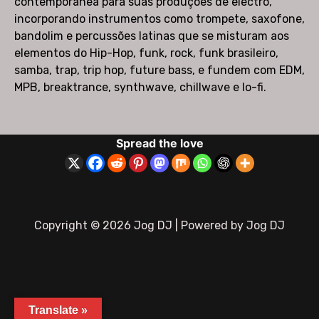
contemporânea para suas produções de electro,
incorporando instrumentos como trompete, saxofone,
bandolim e percussões latinas que se misturam aos
elementos do Hip-Hop, funk, rock, funk brasileiro,
samba, trap, trip hop, future bass, e fundem com EDM,
MPB, breaktrance, synthwave, chillwave e lo-fi.
Spread the love
Copyright © 2026 Jog DJ | Powered by Jog DJ
Translate »