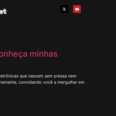
et
conheça minhas
eletrônicas que nascem sem pressa nem
livremente, convidando você a mergulhar em