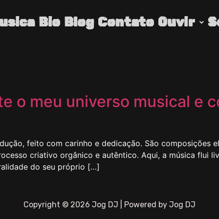
usica
Bio
Blog
Contato
Ouvir
S
te o meu universo musical e 
rodução, feito com carinho e dedicação. São composições 
cesso criativo orgânico e autêntico. Aqui, a música flui 
alidade do seu próprio […]
Copyright © 2026 Jog DJ | Powered by Jog DJ