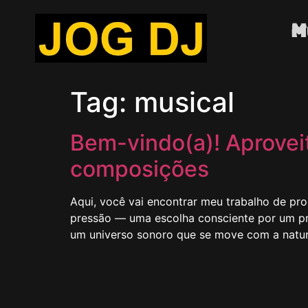
M
Tag:
musical
Bem-vindo(a)! Aprovei
composições
Aqui, você vai encontrar meu trabalho de p
pressão — uma escolha consciente por um pro
um universo sonoro que se move com a natur