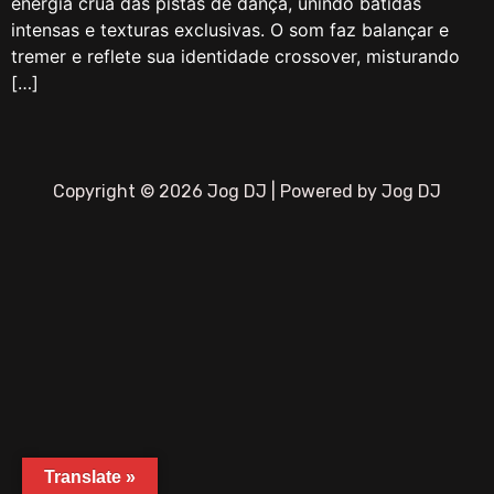
energia crua das pistas de dança, unindo batidas
intensas e texturas exclusivas. O som faz balançar e
tremer e reflete sua identidade crossover, misturando
[…]
Copyright © 2026 Jog DJ | Powered by Jog DJ
Translate »